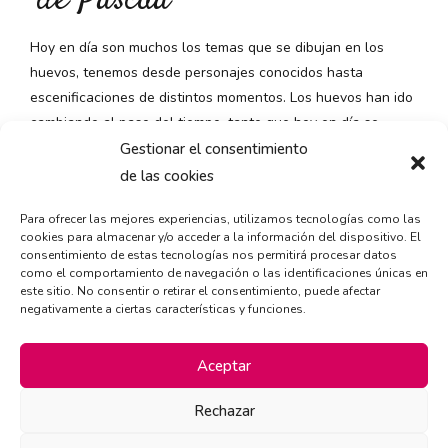
de Pascua
Hoy en día son muchos los temas que se dibujan en los
huevos, tenemos desde personajes conocidos hasta
escenificaciones de distintos momentos. Los huevos han ido
cambiando al paso del tiempo, tanto que hoy en día se
hacen de chocolate y van rellenos de dulces.
Gestionar el consentimiento
de las cookies
Para ofrecer las mejores experiencias, utilizamos tecnologías como las
cookies para almacenar y/o acceder a la información del dispositivo. El
consentimiento de estas tecnologías nos permitirá procesar datos
como el comportamiento de navegación o las identificaciones únicas en
este sitio. No consentir o retirar el consentimiento, puede afectar
negativamente a ciertas características y funciones.
Aceptar
Rechazar