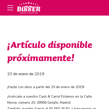
¡Artículo disponible
próximamente!
23 de enero de 2019
¡Hazte con ellos a partir del 25 de enero de 2019!
¡Acércate a nuestro Cash & Carry! Estamos en la Calle
Morse, número 20, 28906 Getafe, Madrid.
También, puedes llamar al 91 665 26 82, o bien enviar un