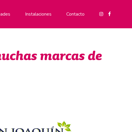
ades
Instalaciones
Contacto
muchas marcas de