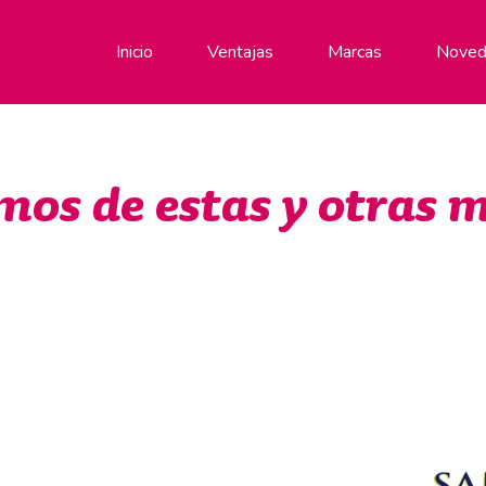
Inicio
Ventajas
Marcas
Noved
mos de estas y otras 