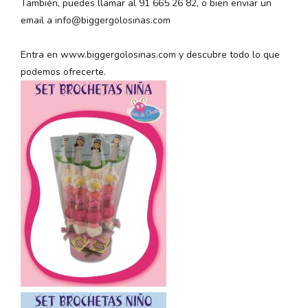
También, puedes llamar al 91 665 26 82, o bien enviar un
email a info@biggergolosinas.com
Entra en www.biggergolosinas.com y descubre todo lo que
podemos ofrecerte.