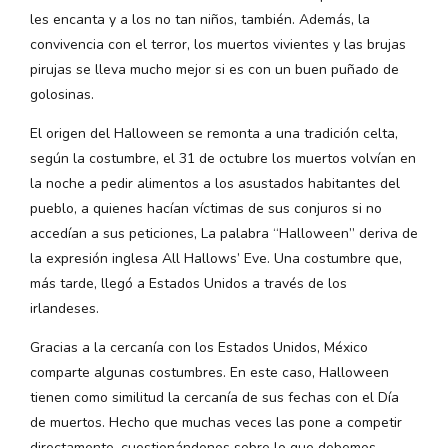
les encanta y a los no tan niños, también. Además, la
convivencia con el terror, los muertos vivientes y las brujas
pirujas se lleva mucho mejor si es con un buen puñado de
golosinas.
El origen del Halloween se remonta a una tradición celta,
según la costumbre, el 31 de octubre los muertos volvían en
la noche a pedir alimentos a los asustados habitantes del
pueblo, a quienes hacían víctimas de sus conjuros si no
accedían a sus peticiones, La palabra “Halloween” deriva de
la expresión inglesa All Hallows’ Eve. Una costumbre que,
más tarde, llegó a Estados Unidos a través de los
irlandeses.
Gracias a la cercanía con los Estados Unidos, México
comparte algunas costumbres. En este caso, Halloween
tienen como similitud la cercanía de sus fechas con el Día
de muertos. Hecho que muchas veces las pone a competir
directamente, cuestionándonos sobre lo que debemos