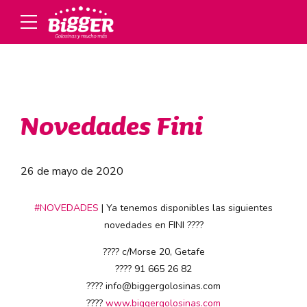
Novedades Fini
26 de mayo de 2020
#
NOVEDADES
| Ya tenemos disponibles las siguientes
novedades en FINI
????
????
c/Morse 20, Getafe
????
91 665 26 82
????
info@biggergolosinas.com
????
www.biggergolosinas.com