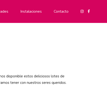
ades
Instalaciones
Contacto
os disponible estos deliciosos lotes de
eramos tener con nuestros seres queridos.