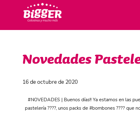
Novedades Pastele
16 de octubre de 2020
#NOVEDADES
| Buenos días!! Ya estamos en las pu
pastelería ????, unos packs de
#bombones
???? que no