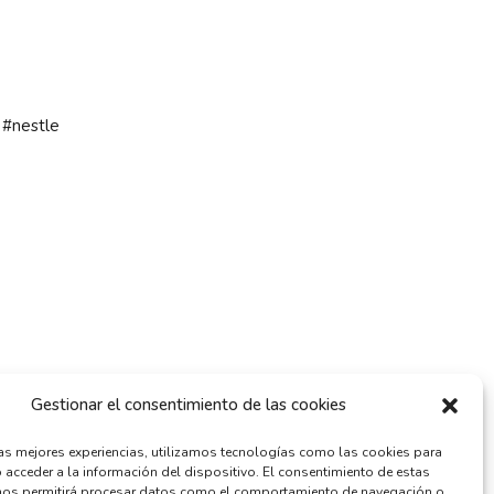
#nestle
Gestionar el consentimiento de las cookies
las mejores experiencias, utilizamos tecnologías como las cookies para
 acceder a la información del dispositivo. El consentimiento de estas
nos permitirá procesar datos como el comportamiento de navegación o