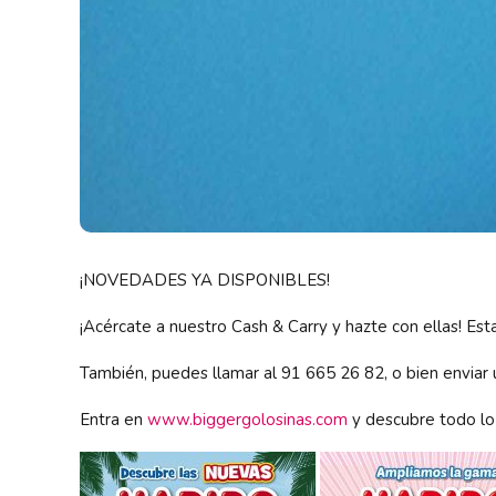
¡NOVEDADES YA DISPONIBLES!
¡Acércate a nuestro Cash & Carry y hazte con ellas! E
También, puedes llamar al 91 665 26 82, o bien enviar
Entra en
www.biggergolosinas.com
y descubre todo lo