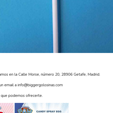
stamos en la Calle Morse, número 20, 28906 Getafe, Madrid.
 un email a info@biggergolosinas.com
 que podemos ofrecerte.