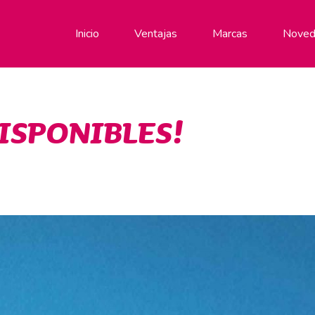
Inicio
Ventajas
Marcas
Noved
ISPONIBLES!