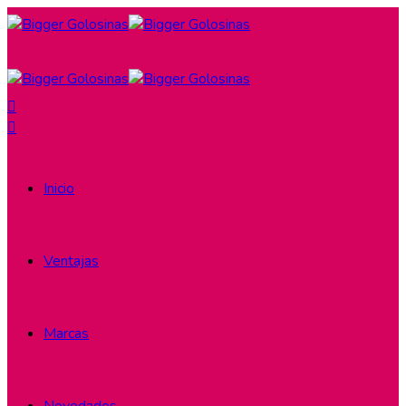
Inicio
Ventajas
Marcas