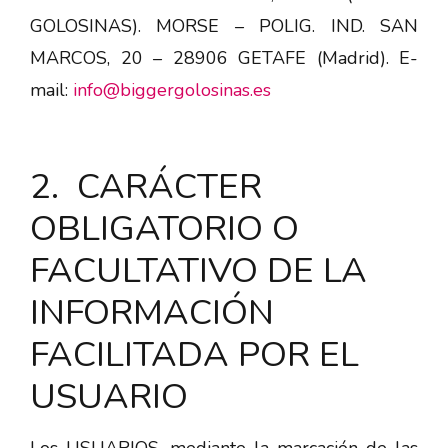
GOLOSINAS). MORSE – POLIG. IND. SAN
MARCOS, 20 – 28906 GETAFE (Madrid). E-
mail:
info@biggergolosinas.es
2. CARÁCTER
OBLIGATORIO O
FACULTATIVO DE LA
INFORMACIÓN
FACILITADA POR EL
USUARIO
Los USUARIOS, mediante la marcación de las