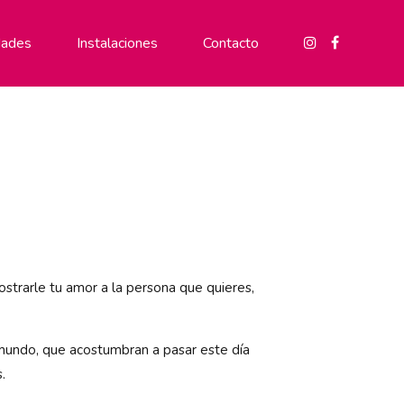
ades
Instalaciones
Contacto
strarle tu amor a la persona que quieres,
mundo, que acostumbran a pasar este día
.