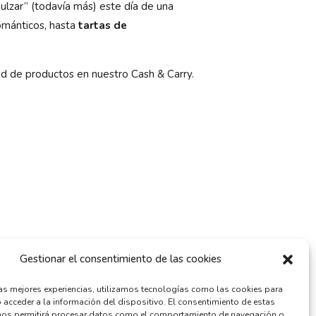
lzar” (todavía más) este día de una
románticos, hasta
tartas de
ad de productos en nuestro Cash & Carry.
Gestionar el consentimiento de las cookies
las mejores experiencias, utilizamos tecnologías como las cookies para
 acceder a la información del dispositivo. El consentimiento de estas
nos permitirá procesar datos como el comportamiento de navegación o