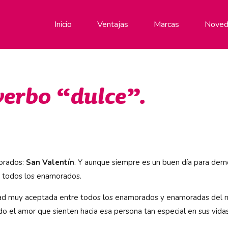
Inicio
Ventajas
Marcas
Noved
verbo “dulce”.
morados:
San Valentín
. Y aunque siempre es un buen día para demo
a todos los enamorados.
idad muy aceptada entre todos los enamorados y enamoradas del 
o el amor que sienten hacia esa persona tan especial en sus vidas