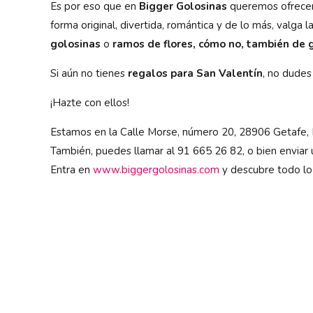
Es por eso que en
Bigger Golosinas
queremos ofrecer 
forma original, divertida, romántica y de lo más, valg
golosinas
o
ramos de flores, cómo no, también de 
Si aún no tienes
regalos para San Valentín
, no dudes
¡Hazte con ellos!
Estamos en la Calle Morse, número 20, 28906 Getafe, 
También, puedes llamar al 91 665 26 82, o bien enviar
Entra en
www.biggergolosinas.com
y descubre todo lo