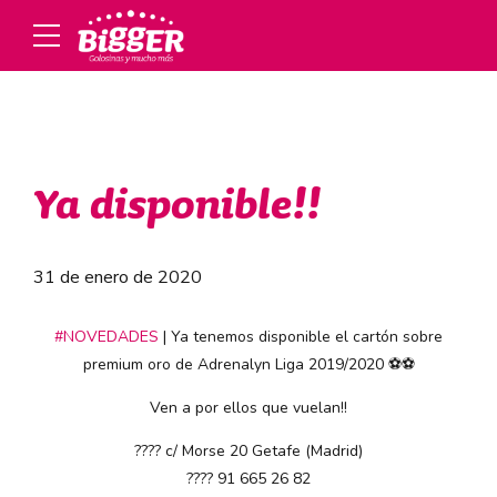
Ya disponible!!
31 de enero de 2020
#
NOVEDADES
| Ya tenemos disponible el cartón sobre
premium oro de Adrenalyn Liga 2019/2020
⚽️
⚽️
Ven a por ellos que vuelan!!
????
c/ Morse 20 Getafe (Madrid)
????
91 665 26 82