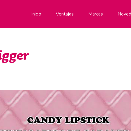
Inicio
Ventajas
Marcas
Noved
igger