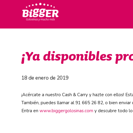
¡Ya disponibles pr
18 de enero de 2019
¡Acércate a nuestro Cash & Carry y hazte con ellos! E
También, puedes llamar al 91 665 26 82, o bien enviar
Entra en
www.biggergolosinas.com
y descubre todo lo