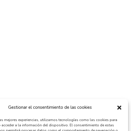
Gestionar el consentimiento de las cookies
las mejores experiencias, utilizamos tecnologías como las cookies para
 acceder a la información del dispositivo. El consentimiento de estas
nos permitirá procesar datos como el comportamiento de navegación o