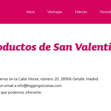
Inicio
Ventajas
Marcas
Noved
oductos de San Valent
stamos en la Calle Morse, número 20, 28906 Getafe, Madrid.
 un email a info@biggergolosinas.com
 que podemos ofrecerte.