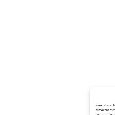
Para ofrecer 
almacenar y/o
tecnologías 