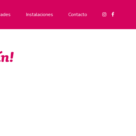
ades
Instalaciones
Contacto
ín!