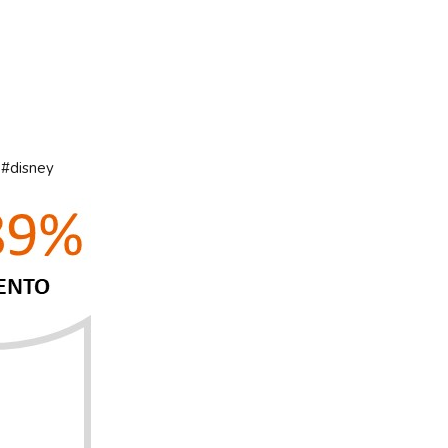
#disney