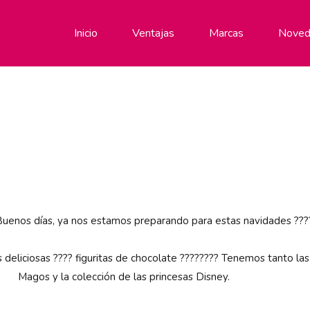
Inicio
Ventajas
Marcas
Noved
Buenos días, ya nos estamos preparando para estas navidades ???
eliciosas ???? figuritas de chocolate ???????? Tenemos tanto las 
Magos y la colección de las princesas Disney.